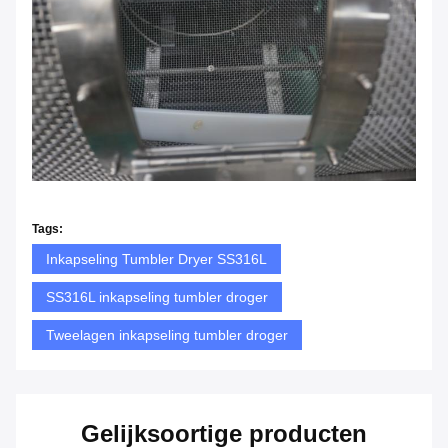
Tags:
Inkapseling Tumbler Dryer SS316L
SS316L inkapseling tumbler droger
Tweelagen inkapseling tumbler droger
Gelijksoortige producten