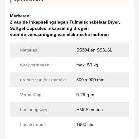
Markeren:
2 van de Inkapselingslagen Tuimelschakelaar Dryer
,
Softgel Capsules inkapseling droger
,
voor de vervaardiging van elektrische motoren
Materiaal:
SS304 en SS316L
werkvermogen:
max. 50 kg
grootte van het mandje:
600 x 900 mm
Versnelling:
0-29 rpm
besturingsweg:
HMI Siemens
Luchtstroom:
1900 cfm