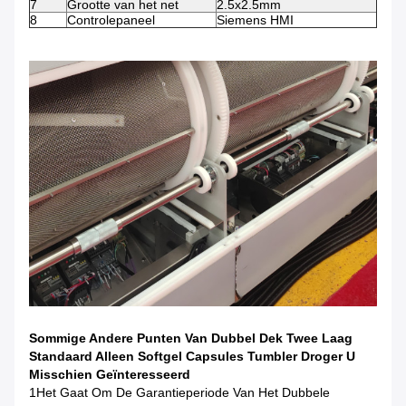
7
Grootte van het net
2.5x2.5mm
8
Controlepaneel
Siemens HMI
Sommige Andere Punten Van Dubbel Dek Twee Laag
Standaard Alleen Softgel Capsules Tumbler Droger U
Misschien Geïnteresseerd
1Het Gaat Om De Garantieperiode Van Het Dubbele