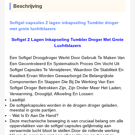
Beschrijving
Softgel capsules 2 lagen inkapseling Tumbler droger
met grote luchtblazers
Softgel 2 Lagen Inkapseling Tumbler Droger Met Grote
Luchtblazers
Een Softgel Droogdroger Werkt Door Gebruik Te Maken Van
Een Gecontroleerd En Systematisch Proces Om Vocht Uit
Softgel Capsules Te Verwijderen, Waardoor De Stabiliteit En
Kwaliteit Ervan Worden Gewaarborgd.De Belangrijkste
Componenten En Stappen Die Bij De Werking Van Een
Softgel Droger Betrokken Zijn, Zijn Onder Meer Het Laden,
Verwarming, Droogtijd, Afkoeling En Lossen:
Laadtijd:
De softgelcapsules worden in de drogen droger geladen,
meestal in grote partijen.
- Wat Is Er Aan De Hand?
Deze mechanische beweging is van cruciaal belang om alle
oppervlakken van de softgel capsules gelijkmatig aan
verwarmde lucht bloot te stellen.Door de rollende werking