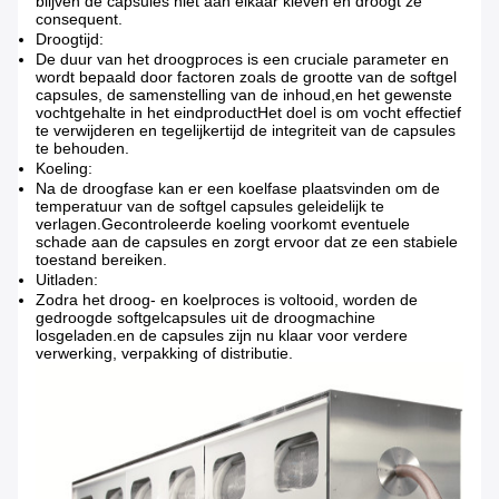
blijven de capsules niet aan elkaar kleven en droogt ze
consequent.
Droogtijd:
De duur van het droogproces is een cruciale parameter en
wordt bepaald door factoren zoals de grootte van de softgel
capsules, de samenstelling van de inhoud,en het gewenste
vochtgehalte in het eindproductHet doel is om vocht effectief
te verwijderen en tegelijkertijd de integriteit van de capsules
te behouden.
Koeling:
Na de droogfase kan er een koelfase plaatsvinden om de
temperatuur van de softgel capsules geleidelijk te
verlagen.Gecontroleerde koeling voorkomt eventuele
schade aan de capsules en zorgt ervoor dat ze een stabiele
toestand bereiken.
Uitladen:
Zodra het droog- en koelproces is voltooid, worden de
gedroogde softgelcapsules uit de droogmachine
losgeladen.en de capsules zijn nu klaar voor verdere
verwerking, verpakking of distributie.