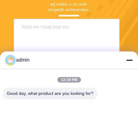
wij zullen u zo snel 
mogelijk antwoorden.
admin
12:16 PM
Stuur
Good day, what product are you looking for?
Wuxi Jangli Machinery Co., Ltd.