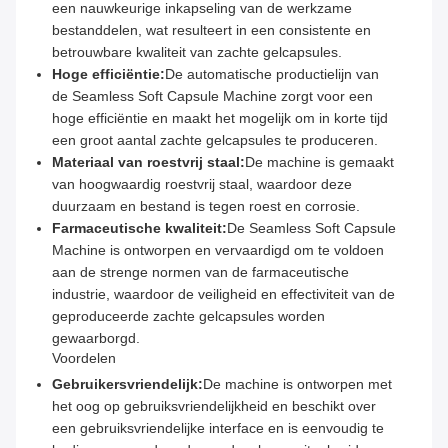
een nauwkeurige inkapseling van de werkzame
bestanddelen, wat resulteert in een consistente en
betrouwbare kwaliteit van zachte gelcapsules.
Hoge efficiëntie:
De automatische productielijn van
de Seamless Soft Capsule Machine zorgt voor een
hoge efficiëntie en maakt het mogelijk om in korte tijd
een groot aantal zachte gelcapsules te produceren.
Materiaal van roestvrij staal:
De machine is gemaakt
van hoogwaardig roestvrij staal, waardoor deze
duurzaam en bestand is tegen roest en corrosie.
Farmaceutische kwaliteit:
De Seamless Soft Capsule
Machine is ontworpen en vervaardigd om te voldoen
aan de strenge normen van de farmaceutische
industrie, waardoor de veiligheid en effectiviteit van de
geproduceerde zachte gelcapsules worden
gewaarborgd.
Voordelen
Gebruikersvriendelijk:
De machine is ontworpen met
het oog op gebruiksvriendelijkheid en beschikt over
een gebruiksvriendelijke interface en is eenvoudig te