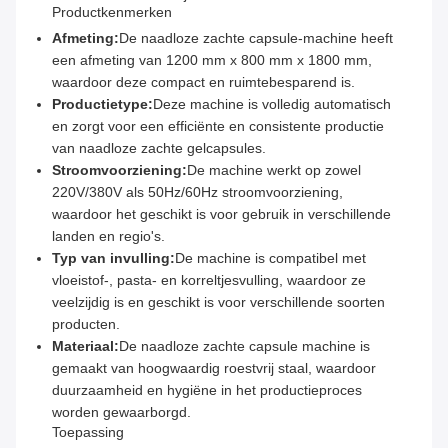
Productkenmerken
Afmeting:
De naadloze zachte capsule-machine heeft
een afmeting van 1200 mm x 800 mm x 1800 mm,
waardoor deze compact en ruimtebesparend is.
Productietype:
Deze machine is volledig automatisch
en zorgt voor een efficiënte en consistente productie
van naadloze zachte gelcapsules.
Stroomvoorziening:
De machine werkt op zowel
220V/380V als 50Hz/60Hz stroomvoorziening,
waardoor het geschikt is voor gebruik in verschillende
landen en regio's.
Typ van invulling:
De machine is compatibel met
vloeistof-, pasta- en korreltjesvulling, waardoor ze
veelzijdig is en geschikt is voor verschillende soorten
producten.
Materiaal:
De naadloze zachte capsule machine is
gemaakt van hoogwaardig roestvrij staal, waardoor
duurzaamheid en hygiëne in het productieproces
worden gewaarborgd.
Toepassing