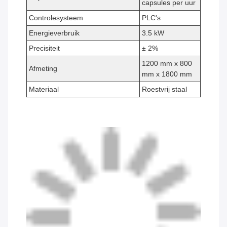
capsules per uur
Controlesysteem
PLC's
Energieverbruik
3.5 kW
Precisiteit
± 2%
1200 mm x 800
Afmeting
mm x 1800 mm
Materiaal
Roestvrij staal