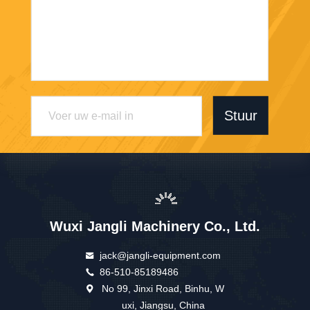
Stuur
Wuxi Jangli Machinery Co., Ltd.
jack@jangli-equipment.com
86-510-85189486
No 99, Jinxi Road, Binhu, W
uxi, Jiangsu, China