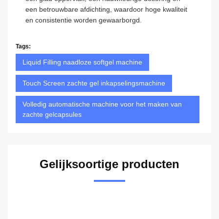
een betrouwbare afdichting, waardoor hoge kwaliteit
en consistentie worden gewaarborgd.
Tags:
Liquid Filling naadloze softgel machine
Touch Screen zachte gel inkapselingsmachine
Volledig automatische machine voor het maken van
zachte gelcapsules
Gelijksoortige producten