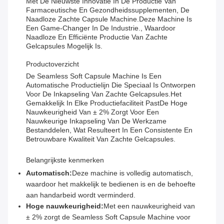
Met De Nieuwste Innovatie In De Productie Van
Farmaceutische En Gezondheidssupplementen, De
Naadloze Zachte Capsule Machine.Deze Machine Is
Een Game-Changer In De Industrie., Waardoor
Naadloze En Efficiënte Productie Van Zachte
Gelcapsules Mogelijk Is.
Productoverzicht
De Seamless Soft Capsule Machine Is Een
Automatische Productielijn Die Speciaal Is Ontworpen
Voor De Inkapseling Van Zachte Gelcapsules.het
Gemakkelijk In Elke Productiefaciliteit PastDe Hoge
Nauwkeurigheid Van ± 2% Zorgt Voor Een
Nauwkeurige Inkapseling Van De Werkzame
Bestanddelen, Wat Resulteert In Een Consistente En
Betrouwbare Kwaliteit Van Zachte Gelcapsules.
Belangrijkste kenmerken
Automatisch:
Deze machine is volledig automatisch,
waardoor het makkelijk te bedienen is en de behoefte
aan handarbeid wordt verminderd.
Hoge nauwkeurigheid:
Met een nauwkeurigheid van
± 2% zorgt de Seamless Soft Capsule Machine voor