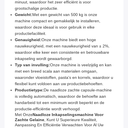
minuut, waardoor het zeer efficiënt is voor
grootschalige productie.
Gewicht:
Met een gewicht van 500 kg is onze
machine compact en gemakkelijk te installeren,
waardoor deze ideaal is voor gebruik in elke
productiefaciliteit.
Genauigheid:
Onze machine biedt een hoge
nauwkeurigheid, met een nauwkeurigheid van ± 2%,
waardoor elke keer een consistente en betrouwbare
inkapseling wordt gewaarborgd.
Typ van invulling:
Onze machine is veelzijdig en kan
met een breed scala aan materialen omgaan,
waaronder vloeistoffen, pasta's en korrels, waardoor u
flexibel kunt voldoen aan uw productiebehoeften.
Productietype:
De naadloze zachte capsule-machine
is volledig automatisch, waardoor de behoefte aan
handarbeid tot een minimum wordt beperkt en de
productie-efficiëntie wordt verhoogd.
Met Onze
Naadloze Inkapselingsmachine Voor
Zachte Gelaine
, Kunt U Superieure Kwaliteit,
Aanpassing En Efficiëntie Verwachten Voor Al Uw