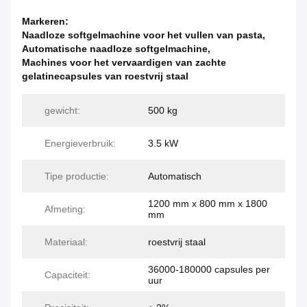
Markeren:
Naadloze softgelmachine voor het vullen van pasta
,
Automatische naadloze softgelmachine
,
Machines voor het vervaardigen van zachte
gelatinecapsules van roestvrij staal
gewicht:
500 kg
Energieverbruik:
3.5 kW
Tipe productie:
Automatisch
1200 mm x 800 mm x 1800
Afmeting:
mm
Materiaal:
roestvrij staal
36000-180000 capsules per
Capaciteit:
uur