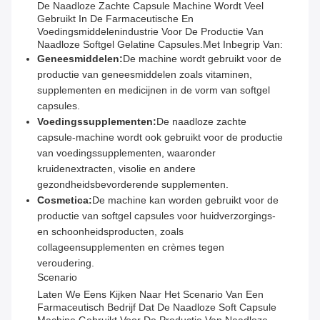
De Naadloze Zachte Capsule Machine Wordt Veel
Gebruikt In De Farmaceutische En
Voedingsmiddelenindustrie Voor De Productie Van
Naadloze Softgel Gelatine Capsules.met Inbegrip Van:
Geneesmiddelen:
De machine wordt gebruikt voor de
productie van geneesmiddelen zoals vitaminen,
supplementen en medicijnen in de vorm van softgel
capsules.
Voedingssupplementen:
De naadloze zachte
capsule-machine wordt ook gebruikt voor de productie
van voedingssupplementen, waaronder
kruidenextracten, visolie en andere
gezondheidsbevorderende supplementen.
Cosmetica:
De machine kan worden gebruikt voor de
productie van softgel capsules voor huidverzorgings-
en schoonheidsproducten, zoals
collageensupplementen en crèmes tegen
veroudering.
Scenario
Laten We Eens Kijken Naar Het Scenario Van Een
Farmaceutisch Bedrijf Dat De Naadloze Soft Capsule