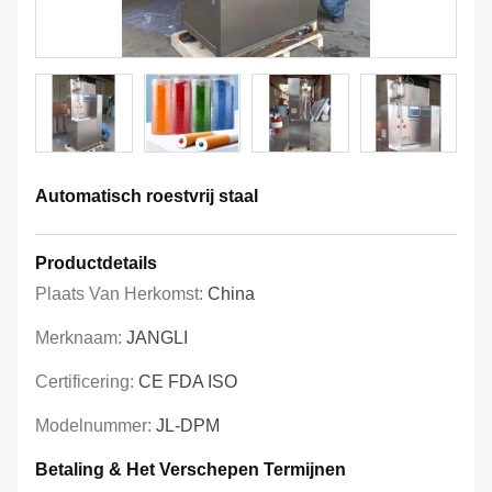
Automatisch roestvrij staal
Productdetails
Plaats Van Herkomst:
China
Merknaam:
JANGLI
Certificering:
CE FDA ISO
Modelnummer:
JL-DPM
Betaling & Het Verschepen Termijnen