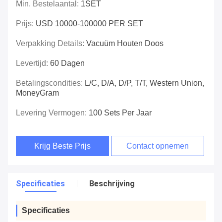
Min. Bestelaantal:
1SET
Prijs:
USD 10000-100000 PER SET
Verpakking Details:
Vacuüm Houten Doos
Levertijd:
60 Dagen
Betalingscondities:
L/C, D/A, D/P, T/T, Western Union,
MoneyGram
Levering Vermogen:
100 Sets Per Jaar
Krijg Beste Prijs
Contact opnemen
Specificaties
Beschrijving
Specificaties