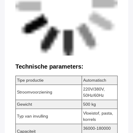
Technische parameters:
Tipe productie
Automatisch
220V/380V,
Stroomvoorziening
50Hz/60Hz
Gewicht
500 kg
Vloeistof, pasta,
Typ van invulling
korrels
36000-180000
Capaciteit