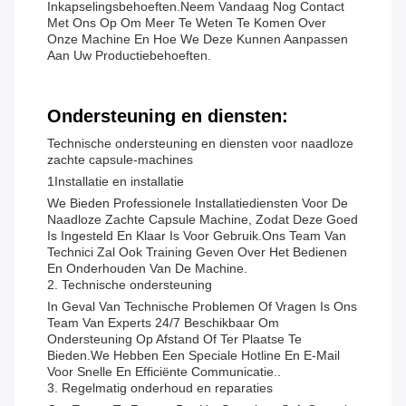
Inkapselingsbehoeften.Neem Vandaag Nog Contact
Met Ons Op Om Meer Te Weten Te Komen Over
Onze Machine En Hoe We Deze Kunnen Aanpassen
Aan Uw Productiebehoeften.
Ondersteuning en diensten:
Technische ondersteuning en diensten voor naadloze
zachte capsule-machines
1Installatie en installatie
We Bieden Professionele Installatiediensten Voor De
Naadloze Zachte Capsule Machine, Zodat Deze Goed
Is Ingesteld En Klaar Is Voor Gebruik.Ons Team Van
Technici Zal Ook Training Geven Over Het Bedienen
En Onderhouden Van De Machine.
2. Technische ondersteuning
In Geval Van Technische Problemen Of Vragen Is Ons
Team Van Experts 24/7 Beschikbaar Om
Ondersteuning Op Afstand Of Ter Plaatse Te
Bieden.We Hebben Een Speciale Hotline En E-Mail
Voor Snelle En Efficiënte Communicatie..
3. Regelmatig onderhoud en reparaties