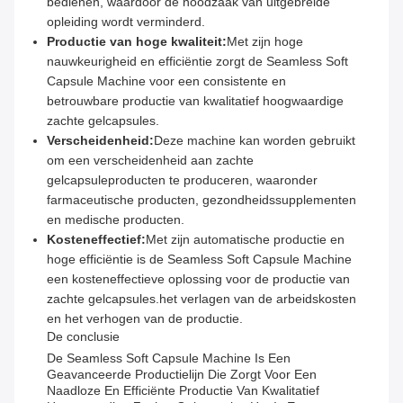
bedienen, waardoor de noodzaak van uitgebreide
opleiding wordt verminderd.
Productie van hoge kwaliteit:
Met zijn hoge
nauwkeurigheid en efficiëntie zorgt de Seamless Soft
Capsule Machine voor een consistente en
betrouwbare productie van kwalitatief hoogwaardige
zachte gelcapsules.
Verscheidenheid:
Deze machine kan worden gebruikt
om een verscheidenheid aan zachte
gelcapsuleproducten te produceren, waaronder
farmaceutische producten, gezondheidssupplementen
en medische producten.
Kosteneffectief:
Met zijn automatische productie en
hoge efficiëntie is de Seamless Soft Capsule Machine
een kosteneffectieve oplossing voor de productie van
zachte gelcapsules.het verlagen van de arbeidskosten
en het verhogen van de productie.
De conclusie
De Seamless Soft Capsule Machine Is Een
Geavanceerde Productielijn Die Zorgt Voor Een
Naadloze En Efficiënte Productie Van Kwalitatief