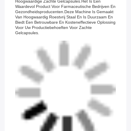
Hoogwaardige Zachte Gelcapsules.Het Is Een
Waardevol Product Voor Farmaceutische Bedrijven En
Gezondheidsproducenten.Deze Machine Is Gemaakt
Van Hoogwaardig Roestvrij Staal En Is Duurzaam En
Biedt Een Betrouwbare En Kosteneffectieve Oplossing
Voor Uw Productiebehoeften Voor Zachte
Gelcapsules.