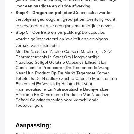
voor een naadloze en gladde afwerking.
Stap 4 - Drogen en polijsten:
De capsules worden
vervolgens gedroogd en gepolijst om overtollig vocht
te verwijderen en ze een glanzend uiterlijk te geven.
Stap 5 - Controle en verpakking:
De capsules
worden geïnspecteerd op kwaliteit en vervolgens
verpakt voor distributie.
Met De Naadloze Zachte Capsule Machine, Is XYZ
Pharmaceuticals In Staat Om Hoogwaardige
Naadloze Softgel Gelatine Capsules Efficiënt En
Consistent Te Produceren,de Toenemende Vraag
Naar Hun Product Op De Markt Tegemoet Komen.
Tot Slot Is De Naadloze Zachte Capsule Machine Een
Essentieel En Veelzijdig Hulpmiddel Voor
Farmaceutische En Nutraceutische Bedrijven,een
Efficiënte En Consistente Productie Van Naadloze
Softgel Gelatinecapsules Voor Verschillende
Toepassingen.
Aanpassing: