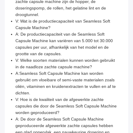
zachte capsule machine zijn de hopper, de
doseringspomp, de rollen, het gelatine lint en de
droogtunnel.
V: Wat is de productiecapaciteit van Seamless Soft
Capsule Machine?
A: De productiecapaciteit van de Seamless Soft
Capsule Machine kan variëren van 5.000 tot 30.000
capsules per uur, afhankelijk van het model en de
grootte van de capsules.
V: Welke soorten materialen kunnen worden gebruikt
in de naadloze zachte capsule machine?
A:Seamless Soft Capsule Machine kan worden
gebruikt om vloeibare of semi-vaste materialen zoals
oliën, vitaminen en kruidenextracten te vullen en af te
dichten.
V: Hoe is de kwaliteit van de afgewerkte zachte
capsules die door de Seamless Soft Capsule Machine
worden geproduceerd?
A: De door de Seamless Soft Capsule Machine
geproduceerde afgewerkte zachte capsules hebben
een glad oppervlak, een nauwkeurige dosering en