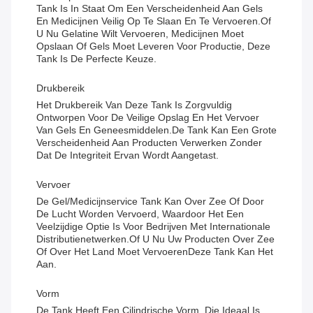
Tank Is In Staat Om Een Verscheidenheid Aan Gels
En Medicijnen Veilig Op Te Slaan En Te Vervoeren.Of
U Nu Gelatine Wilt Vervoeren, Medicijnen Moet
Opslaan Of Gels Moet Leveren Voor Productie, Deze
Tank Is De Perfecte Keuze.
Drukbereik
Het Drukbereik Van Deze Tank Is Zorgvuldig
Ontworpen Voor De Veilige Opslag En Het Vervoer
Van Gels En Geneesmiddelen.de Tank Kan Een Grote
Verscheidenheid Aan Producten Verwerken Zonder
Dat De Integriteit Ervan Wordt Aangetast.
Vervoer
De Gel/medicijnservice Tank Kan Over Zee Of Door
De Lucht Worden Vervoerd, Waardoor Het Een
Veelzijdige Optie Is Voor Bedrijven Met Internationale
Distributienetwerken.Of U Nu Uw Producten Over Zee
Of Over Het Land Moet VervoerenDeze Tank Kan Het
Aan.
Vorm
De Tank Heeft Een Cilindrische Vorm, Die Ideaal Is