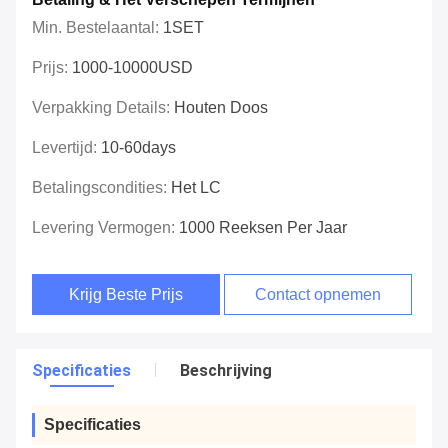
Min. Bestelaantal:
1SET
Prijs:
1000-10000USD
Verpakking Details:
Houten Doos
Levertijd:
10-60days
Betalingscondities:
Het LC
Levering Vermogen:
1000 Reeksen Per Jaar
Krijg Beste Prijs
Contact opnemen
Specificaties
Beschrijving
Specificaties