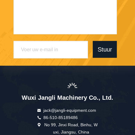
Stuur
Wuxi Jangli Machinery Co., Ltd.
jack@jangli-equipment.com
86-510-85189486
No 99, Jinxi Road, Binhu, W
uxi, Jiangsu, China