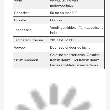
Vorm
vervaardiging van
motorvoertuigen
Capaciteit
50 tot en met 600 l
Grootte
Op maat
Voedingsmiddelen/farmaceutische
Toepassing
industrie
Temperatuurbereik
20°C tot 120°C
Vervoer
Door zee of door de lucht
Gelatine-transfertanks, Gelatine-
Sleutelwoorden
transfertanks, Gel-transfertanks,
Geneesmiddelen-transfertanks