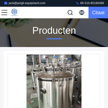
jack@jangli-equipment.com
86-510-85189486
Citaat
Producten