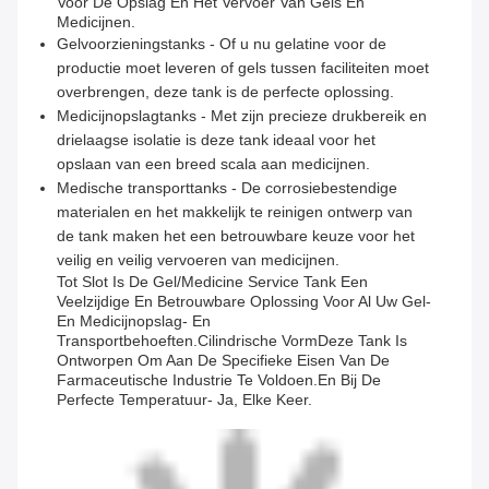
Voor De Opslag En Het Vervoer Van Gels En
Medicijnen.
Gelvoorzieningstanks - Of u nu gelatine voor de
productie moet leveren of gels tussen faciliteiten moet
overbrengen, deze tank is de perfecte oplossing.
Medicijnopslagtanks - Met zijn precieze drukbereik en
drielaagse isolatie is deze tank ideaal voor het
opslaan van een breed scala aan medicijnen.
Medische transporttanks - De corrosiebestendige
materialen en het makkelijk te reinigen ontwerp van
de tank maken het een betrouwbare keuze voor het
veilig en veilig vervoeren van medicijnen.
Tot Slot Is De Gel/Medicine Service Tank Een
Veelzijdige En Betrouwbare Oplossing Voor Al Uw Gel-
En Medicijnopslag- En
Transportbehoeften.cilindrische VormDeze Tank Is
Ontworpen Om Aan De Specifieke Eisen Van De
Farmaceutische Industrie Te Voldoen.en Bij De
Perfecte Temperatuur- Ja, Elke Keer.