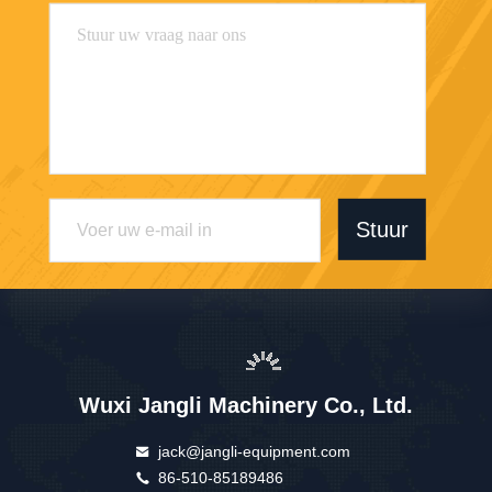
Stuur
Wuxi Jangli Machinery Co., Ltd.
jack@jangli-equipment.com
86-510-85189486