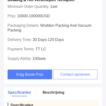
Minimum Order Quantity:
1set
Prijs:
10000-100000USD
Packaging Details:
Wodden Packing And Vacuum
Packing
Delivery Time:
30 Days-120 Days
Payment Terms:
TT LC
Supply Ability:
100sets
Krijg Beste Prijs
Contact opnemen
Specificaties
Beschrijving
Specificaties