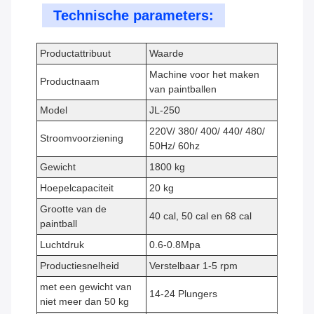
Technische parameters:
Productattribuut
Waarde
Machine voor het maken
Productnaam
van paintballen
Model
JL-250
220V/ 380/ 400/ 440/ 480/
Stroomvoorziening
50Hz/ 60hz
Gewicht
1800 kg
Hoepelcapaciteit
20 kg
Grootte van de
40 cal, 50 cal en 68 cal
paintball
Luchtdruk
0.6-0.8Mpa
Productiesnelheid
Verstelbaar 1-5 rpm
met een gewicht van
14-24 Plungers
niet meer dan 50 kg