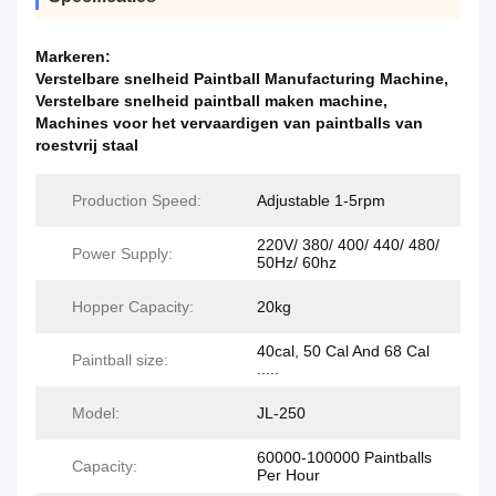
Markeren:
Verstelbare snelheid Paintball Manufacturing Machine
,
Verstelbare snelheid paintball maken machine
,
Machines voor het vervaardigen van paintballs van
roestvrij staal
Production Speed:
Adjustable 1-5rpm
220V/ 380/ 400/ 440/ 480/
Power Supply:
50Hz/ 60hz
Hopper Capacity:
20kg
40cal, 50 Cal And 68 Cal
Paintball size:
.....
Model:
JL-250
60000-100000 Paintballs
Capacity:
Per Hour