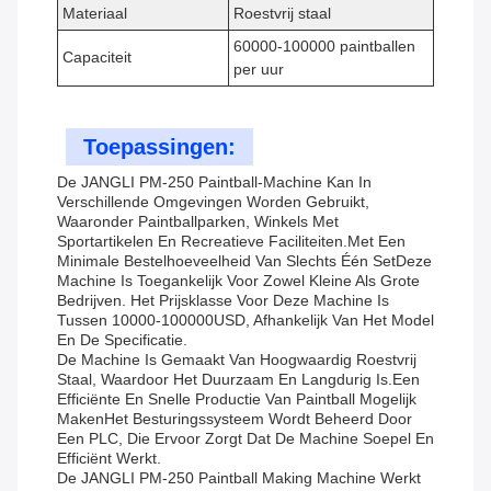
Materiaal
Roestvrij staal
60000-100000 paintballen
Capaciteit
per uur
Toepassingen:
De JANGLI PM-250 Paintball-Machine Kan In
Verschillende Omgevingen Worden Gebruikt,
Waaronder Paintballparken, Winkels Met
Sportartikelen En Recreatieve Faciliteiten.Met Een
Minimale Bestelhoeveelheid Van Slechts Één SetDeze
Machine Is Toegankelijk Voor Zowel Kleine Als Grote
Bedrijven. Het Prijsklasse Voor Deze Machine Is
Tussen 10000-100000USD, Afhankelijk Van Het Model
En De Specificatie.
De Machine Is Gemaakt Van Hoogwaardig Roestvrij
Staal, Waardoor Het Duurzaam En Langdurig Is.een
Efficiënte En Snelle Productie Van Paintball Mogelijk
MakenHet Besturingssysteem Wordt Beheerd Door
Een PLC, Die Ervoor Zorgt Dat De Machine Soepel En
Efficiënt Werkt.
De JANGLI PM-250 Paintball Making Machine Werkt