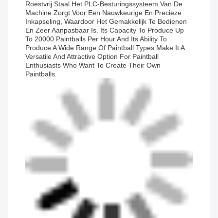
Roestvrij Staal.Het PLC-Besturingssysteem Van De
Machine Zorgt Voor Een Nauwkeurige En Precieze
Inkapseling, Waardoor Het Gemakkelijk Te Bedienen
En Zeer Aanpasbaar Is. Its Capacity To Produce Up
To 20000 Paintballs Per Hour And Its Ability To
Produce A Wide Range Of Paintball Types Make It A
Versatile And Attractive Option For Paintball
Enthusiasts Who Want To Create Their Own
Paintballs.