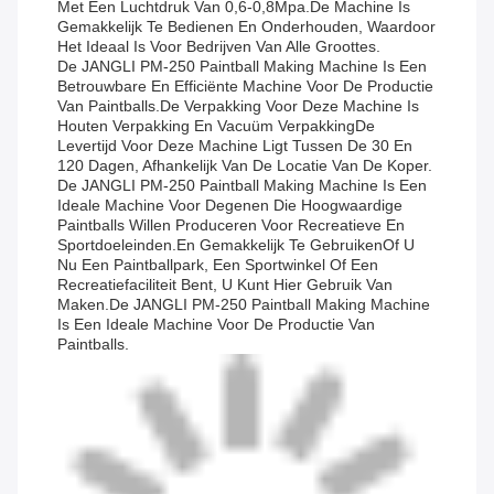
Met Een Luchtdruk Van 0,6-0,8Mpa.De Machine Is
Gemakkelijk Te Bedienen En Onderhouden, Waardoor
Het Ideaal Is Voor Bedrijven Van Alle Groottes.
De JANGLI PM-250 Paintball Making Machine Is Een
Betrouwbare En Efficiënte Machine Voor De Productie
Van Paintballs.De Verpakking Voor Deze Machine Is
Houten Verpakking En Vacuüm VerpakkingDe
Levertijd Voor Deze Machine Ligt Tussen De 30 En
120 Dagen, Afhankelijk Van De Locatie Van De Koper.
De JANGLI PM-250 Paintball Making Machine Is Een
Ideale Machine Voor Degenen Die Hoogwaardige
Paintballs Willen Produceren Voor Recreatieve En
Sportdoeleinden.en Gemakkelijk Te GebruikenOf U
Nu Een Paintballpark, Een Sportwinkel Of Een
Recreatiefaciliteit Bent, U Kunt Hier Gebruik Van
Maken.de JANGLI PM-250 Paintball Making Machine
Is Een Ideale Machine Voor De Productie Van
Paintballs.