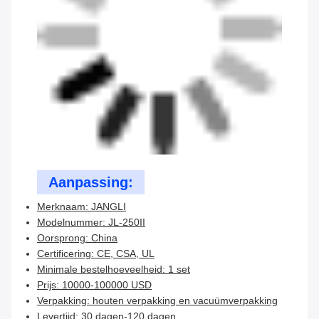
Aanpassing:
Merknaam: JANGLI
Modelnummer: JL-250II
Oorsprong: China
Certificering: CE, CSA, UL
Minimale bestelhoeveelheid: 1 set
Prijs: 10000-100000 USD
Verpakking: houten verpakking en vacuümverpakking
Levertijd: 30 dagen-120 dagen