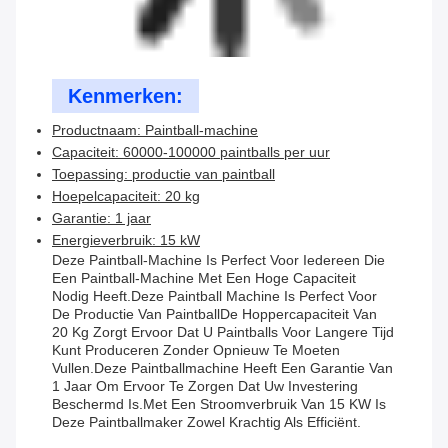
Kenmerken:
Productnaam: Paintball-machine
Capaciteit: 60000-100000 paintballs per uur
Toepassing: productie van paintball
Hoepelcapaciteit: 20 kg
Garantie: 1 jaar
Energieverbruik: 15 kW
Deze Paintball-Machine Is Perfect Voor Iedereen Die
Een Paintball-Machine Met Een Hoge Capaciteit
Nodig Heeft.deze Paintball Machine Is Perfect Voor
De Productie Van PaintballDe Hoppercapaciteit Van
20 Kg Zorgt Ervoor Dat U Paintballs Voor Langere Tijd
Kunt Produceren Zonder Opnieuw Te Moeten
Vullen.Deze Paintballmachine Heeft Een Garantie Van
1 Jaar Om Ervoor Te Zorgen Dat Uw Investering
Beschermd Is.Met Een Stroomverbruik Van 15 KW Is
Deze Paintballmaker Zowel Krachtig Als Efficiënt.