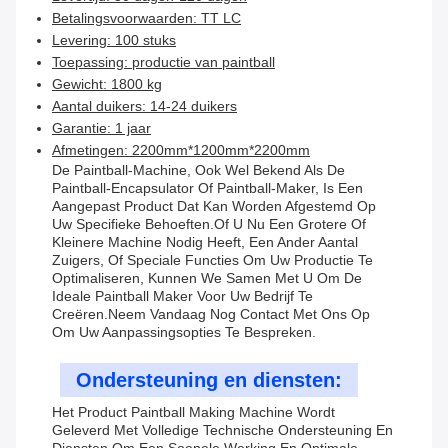
Betalingsvoorwaarden: TT LC
Levering: 100 stuks
Toepassing: productie van paintball
Gewicht: 1800 kg
Aantal duikers: 14-24 duikers
Garantie: 1 jaar
Afmetingen: 2200mm*1200mm*2200mm
De Paintball-Machine, Ook Wel Bekend Als De
Paintball-Encapsulator Of Paintball-Maker, Is Een
Aangepast Product Dat Kan Worden Afgestemd Op
Uw Specifieke Behoeften.Of U Nu Een Grotere Of
Kleinere Machine Nodig Heeft, Een Ander Aantal
Zuigers, Of Speciale Functies Om Uw Productie Te
Optimaliseren, Kunnen We Samen Met U Om De
Ideale Paintball Maker Voor Uw Bedrijf Te
Creëren.Neem Vandaag Nog Contact Met Ons Op
Om Uw Aanpassingsopties Te Bespreken.
Ondersteuning en diensten:
Het Product Paintball Making Machine Wordt
Geleverd Met Volledige Technische Ondersteuning En