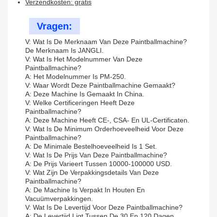
Verzendkosten: gratis
Vragen:
V: Wat Is De Merknaam Van Deze Paintballmachine?
De Merknaam Is JANGLI.
V: Wat Is Het Modelnummer Van Deze
Paintballmachine?
A: Het Modelnummer Is PM-250.
V: Waar Wordt Deze Paintballmachine Gemaakt?
A: Deze Machine Is Gemaakt In China.
V: Welke Certificeringen Heeft Deze
Paintballmachine?
A: Deze Machine Heeft CE-, CSA- En UL-Certificaten.
V: Wat Is De Minimum Orderhoeveelheid Voor Deze
Paintballmachine?
A: De Minimale Bestelhoeveelheid Is 1 Set.
V: Wat Is De Prijs Van Deze Paintballmachine?
A: De Prijs Varieert Tussen 10000-100000 USD.
V: Wat Zijn De Verpakkingsdetails Van Deze
Paintballmachine?
A: De Machine Is Verpakt In Houten En
Vacuümverpakkingen.
V: Wat Is De Levertijd Voor Deze Paintballmachine?
A: De Levertijd Ligt Tussen De 30 En 120 Dagen.