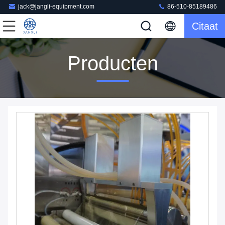
jack@jangli-equipment.com
86-510-85189486
Citaat
Producten