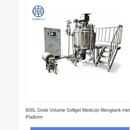
Krijg Beste Prijs
600L Grote Volume Softgel Medicijn Mengtank met
Platform