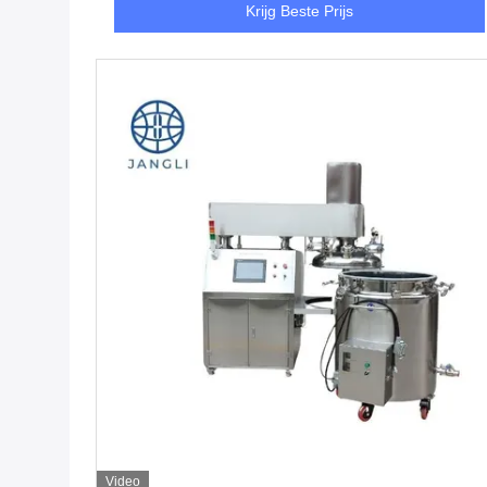
Krijg Beste Prijs
Video