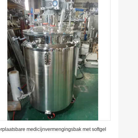
Krijg Beste Prijs
rplaatsbare medicijnvermengingsbak met softgel