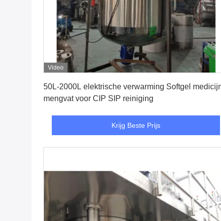
Video
Krijg Beste Prijs
50L-2000L elektrische verwarming Softgel medicij
mengvat voor CIP SIP reiniging
Krijg Beste Prijs