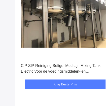
Krijg Beste Prijs
CIP SIP Reiniging Softgel Medicijn Mixing Tank
Electric Voor de voedingsmiddelen- en
farmaceutische industrie
Krijg Beste Prijs