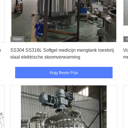
Video
V
Krijg Beste Prijs
n
SS304 SS316L Softgel medicijn mengtank roestvrij
Vo
staal elektrische stoomverwarming
me
Krijg Beste Prijs