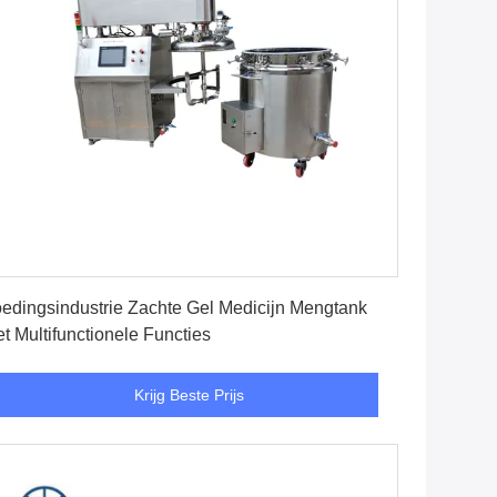
Krijg Beste Prijs
edingsindustrie Zachte Gel Medicijn Mengtank
t Multifunctionele Functies
Krijg Beste Prijs