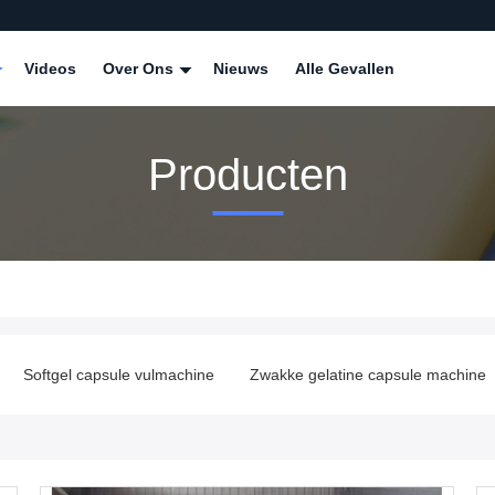
Videos
Over Ons
Nieuws
Alle Gevallen
Producten
sule vulmachine
Zwakke gelatine capsule machine
Soft gel c