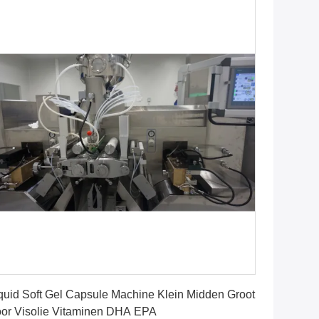
Krijg Beste Prijs
quid Soft Gel Capsule Machine Klein Midden Groot
or Visolie Vitaminen DHA EPA