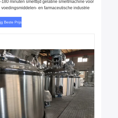
-180 minuten smelttijd gelatine smeltmachine voor
 voedingsmiddelen- en farmaceutische industrie
ijg Beste Prijs