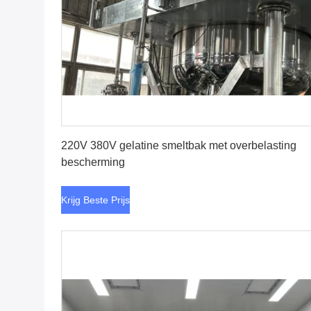
Krijg Beste Prijs
220V 380V gelatine smeltbak met overbelasting
bescherming
Krijg Beste Prijs