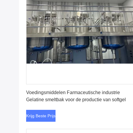
Krijg Beste Prijs
Voedingsmiddelen Farmaceutische industrie
Gelatine smeltbak voor de productie van softgel
Krijg Beste Prijs