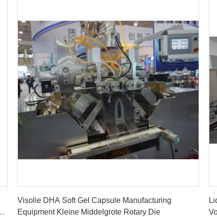
Krijg Beste Prijs
Visolie DHA Soft Gel Capsule Manufacturing
Li
en
Equipment Kleine Middelgrote Rotary Die
Vo