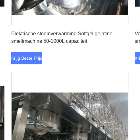
Krijg Beste Prijs
Elektrische stoomverwarming Softgel gelatine
Ve
smeltmachine 50-1000L capaciteit
sm
Krijg Beste Prijs
Kr