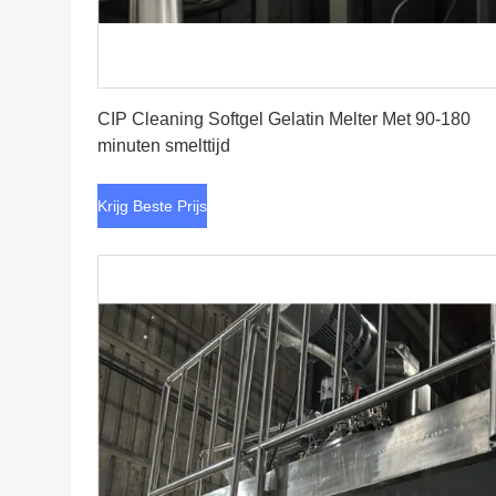
Krijg Beste Prijs
CIP Cleaning Softgel Gelatin Melter Met 90-180
minuten smelttijd
Krijg Beste Prijs