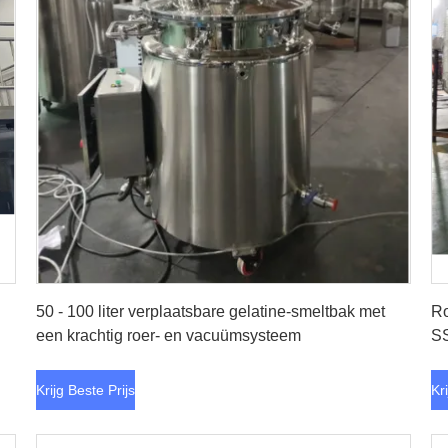
Krijg Beste Prijs
50 - 100 liter verplaatsbare gelatine-smeltbak met
Ro
een krachtig roer- en vacuümsysteem
S
Krijg Beste Prijs
Kr