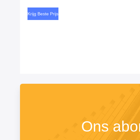
cosmetica
Krijg Beste Prijs
Ons abo