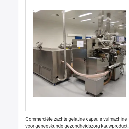
Krijg Beste Prijs
Commerciële zachte gelatine capsule vulmachine
voor geneeskunde gezondheidszorg kauwproduct