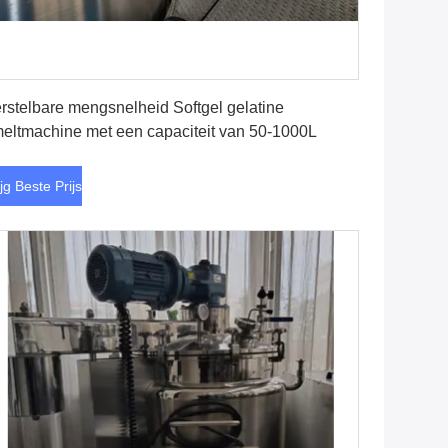
Krijg Beste Prijs
rstelbare mengsnelheid Softgel gelatine
eltmachine met een capaciteit van 50-1000L
ijg Beste Prijs