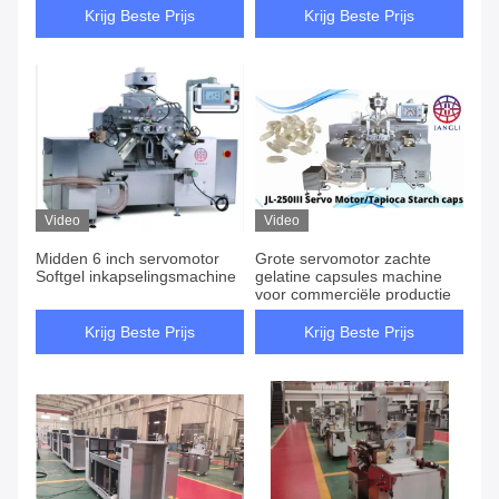
Krijg Beste Prijs
Krijg Beste Prijs
Video
Video
Midden 6 inch servomotor
Grote servomotor zachte
Softgel inkapselingsmachine
gelatine capsules machine
voor commerciële productie
Krijg Beste Prijs
Krijg Beste Prijs