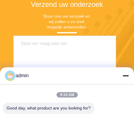
Verzend uw onderzoek
Stuur ons uw verzoek en 
wij zullen u zo snel 
mogelijk antwoorden.
admin
9:10 AM
Stuur
Good day, what product are you looking for?