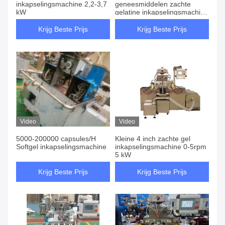
inkapselingsmachine 2,2-3,7
geneesmiddelen zachte
kW
gelatine inkapselingsmachine
5000cph-200000cph
Krijg Beste Prijs
Krijg Beste Prijs
Video
Video
5000-200000 capsules/H
Kleine 4 inch zachte gel
Softgel inkapselingsmachine
inkapselingsmachine 0-5rpm
5 kW
Krijg Beste Prijs
Krijg Beste Prijs