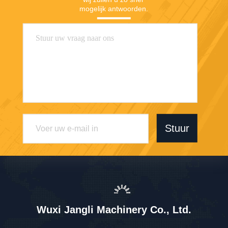
mogelijk antwoorden.
Stuur
Wuxi Jangli Machinery Co., Ltd.