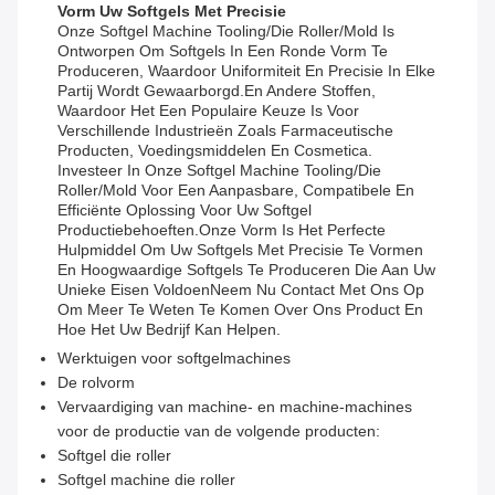
Vorm Uw Softgels Met Precisie
Onze Softgel Machine Tooling/Die Roller/Mold Is
Ontworpen Om Softgels In Een Ronde Vorm Te
Produceren, Waardoor Uniformiteit En Precisie In Elke
Partij Wordt Gewaarborgd.en Andere Stoffen,
Waardoor Het Een Populaire Keuze Is Voor
Verschillende Industrieën Zoals Farmaceutische
Producten, Voedingsmiddelen En Cosmetica.
Investeer In Onze Softgel Machine Tooling/Die
Roller/Mold Voor Een Aanpasbare, Compatibele En
Efficiënte Oplossing Voor Uw Softgel
Productiebehoeften.Onze Vorm Is Het Perfecte
Hulpmiddel Om Uw Softgels Met Precisie Te Vormen
En Hoogwaardige Softgels Te Produceren Die Aan Uw
Unieke Eisen VoldoenNeem Nu Contact Met Ons Op
Om Meer Te Weten Te Komen Over Ons Product En
Hoe Het Uw Bedrijf Kan Helpen.
Werktuigen voor softgelmachines
De rolvorm
Vervaardiging van machine- en machine-machines
voor de productie van de volgende producten:
Softgel die roller
Softgel machine die roller