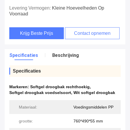
Levering Vermogen:
Kleine Hoeveelheden Op
Voorraad
Krijg Beste Prijs
Contact opnemen
Specificaties
Beschrijving
Specificaties
Markeren:
Softgel droogbak rechthoekig
,
Softgel droogbak voedselsoort
,
Wit softgel droogbak
Materiaal:
Voedingsmiddelen PP
grootte:
760*490*55 mm