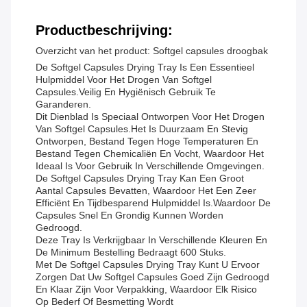
Productbeschrijving:
Overzicht van het product: Softgel capsules droogbak
De Softgel Capsules Drying Tray Is Een Essentieel
Hulpmiddel Voor Het Drogen Van Softgel
Capsules.veilig En Hygiënisch Gebruik Te
Garanderen.
Dit Dienblad Is Speciaal Ontworpen Voor Het Drogen
Van Softgel Capsules.Het Is Duurzaam En Stevig
Ontworpen, Bestand Tegen Hoge Temperaturen En
Bestand Tegen Chemicaliën En Vocht, Waardoor Het
Ideaal Is Voor Gebruik In Verschillende Omgevingen.
De Softgel Capsules Drying Tray Kan Een Groot
Aantal Capsules Bevatten, Waardoor Het Een Zeer
Efficiënt En Tijdbesparend Hulpmiddel Is.waardoor De
Capsules Snel En Grondig Kunnen Worden
Gedroogd.
Deze Tray Is Verkrijgbaar In Verschillende Kleuren En
De Minimum Bestelling Bedraagt 600 Stuks.
Met De Softgel Capsules Drying Tray Kunt U Ervoor
Zorgen Dat Uw Softgel Capsules Goed Zijn Gedroogd
En Klaar Zijn Voor Verpakking, Waardoor Elk Risico
Op Bederf Of Besmetting Wordt