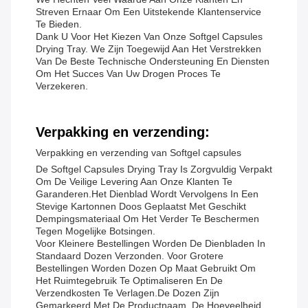
Streven Ernaar Om Een Uitstekende Klantenservice
Te Bieden.
Dank U Voor Het Kiezen Van Onze Softgel Capsules
Drying Tray. We Zijn Toegewijd Aan Het Verstrekken
Van De Beste Technische Ondersteuning En Diensten
Om Het Succes Van Uw Drogen Proces Te
Verzekeren.
Verpakking en verzending:
Verpakking en verzending van Softgel capsules
De Softgel Capsules Drying Tray Is Zorgvuldig Verpakt
Om De Veilige Levering Aan Onze Klanten Te
Garanderen.Het Dienblad Wordt Vervolgens In Een
Stevige Kartonnen Doos Geplaatst Met Geschikt
Dempingsmateriaal Om Het Verder Te Beschermen
Tegen Mogelijke Botsingen.
Voor Kleinere Bestellingen Worden De Dienbladen In
Standaard Dozen Verzonden. Voor Grotere
Bestellingen Worden Dozen Op Maat Gebruikt Om
Het Ruimtegebruik Te Optimaliseren En De
Verzendkosten Te Verlagen.De Dozen Zijn
Gemarkeerd Met De Productnaam, De Hoeveelheid