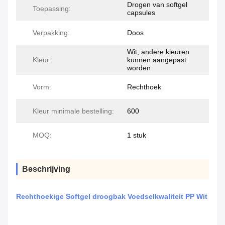
Drogen van softgel
Toepassing:
capsules
Verpakking:
Doos
Wit, andere kleuren
Kleur:
kunnen aangepast
worden
Vorm:
Rechthoek
Kleur minimale bestelling:
600
MOQ:
1 stuk
Beschrijving
Rechthoekige Softgel droogbak Voedselkwaliteit PP Wit