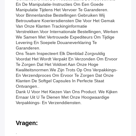
En De Manipulatie-Instructies Om Een Goede
Manipulatie Tijdens Het Vervoer Te Garanderen.
Voor Binnenlandse Bestellingen Gebruiken Wij
Betrouwbare Koeriersdiensten Die Voor Het Gemak
Van Onze Klanten Trackinginformatie
Verstrekken.Voor Internationale Bestellingen, Werken
We Samen Met Vertrouwde Expediteurs Om Tijdige
Levering En Soepele Douaneverklaring Te
Garanderen.
Ons Team Inspecteert Elk Dienblad Zorgvuldig
Voordat Het Wordt Verpakt En Verzonden Om Ervoor
Te Zorgen Dat Het Voldoet Aan Onze Hoge
Kwaliteitsnormen.We Zijn Trots Op Ons Verpakkings-
En Verzendproces Om Ervoor Te Zorgen Dat Onze
Klanten De Softgel Capsules In Perfecte Staat
Ontvangen..
Dank U Voor Het Kiezen Van Ons Product. We Kijken
Ernaar Uit U Te Dienen Met Onze Hoogwaardige
Verpakkings- En Verzenddiensten.
Vragen:
.