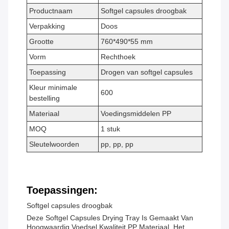
Productnaam
Softgel capsules droogbak
Verpakking
Doos
Grootte
760*490*55 mm
Vorm
Rechthoek
Toepassing
Drogen van softgel capsules
Kleur minimale
600
bestelling
Materiaal
Voedingsmiddelen PP
MOQ
1 stuk
Sleutelwoorden
pp, pp, pp
Toepassingen:
Softgel capsules droogbak
Deze Softgel Capsules Drying Tray Is Gemaakt Van
Hoogwaardig Voedsel Kwaliteit PP Materiaal, Het