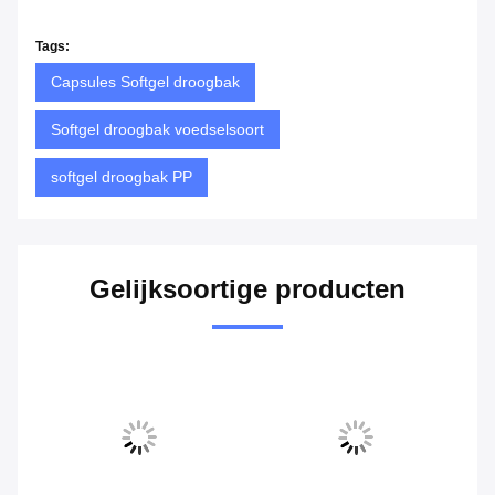
Tags:
Capsules Softgel droogbak
Softgel droogbak voedselsoort
softgel droogbak PP
Gelijksoortige producten