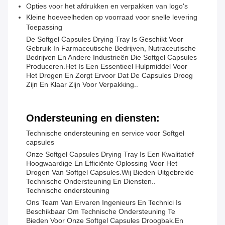
Opties voor het afdrukken en verpakken van logo's
Kleine hoeveelheden op voorraad voor snelle levering
Toepassing
De Softgel Capsules Drying Tray Is Geschikt Voor
Gebruik In Farmaceutische Bedrijven, Nutraceutische
Bedrijven En Andere Industrieën Die Softgel Capsules
Produceren.Het Is Een Essentieel Hulpmiddel Voor
Het Drogen En Zorgt Ervoor Dat De Capsules Droog
Zijn En Klaar Zijn Voor Verpakking..
Ondersteuning en diensten:
Technische ondersteuning en service voor Softgel
capsules
Onze Softgel Capsules Drying Tray Is Een Kwalitatief
Hoogwaardige En Efficiënte Oplossing Voor Het
Drogen Van Softgel Capsules.Wij Bieden Uitgebreide
Technische Ondersteuning En Diensten..
Technische ondersteuning
Ons Team Van Ervaren Ingenieurs En Technici Is
Beschikbaar Om Technische Ondersteuning Te
Bieden Voor Onze Softgel Capsules Droogbak.en