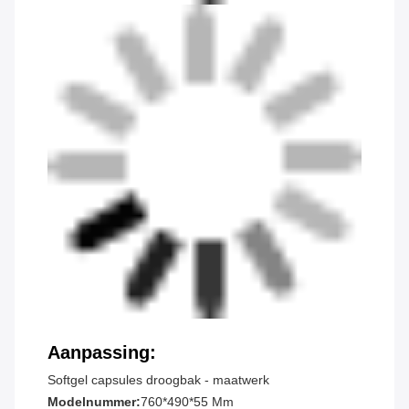
Aanpassing:
Softgel capsules droogbak - maatwerk
Modelnummer:
760*490*55 Mm