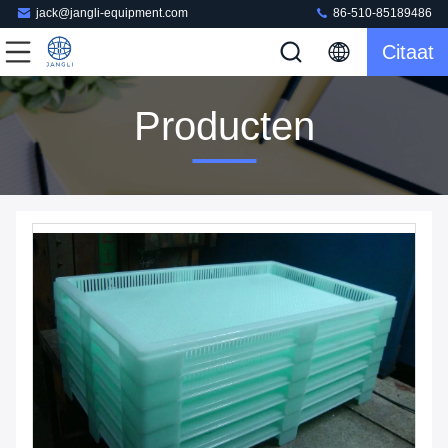
jack@jangli-equipment.com
86-510-85189486
Citaat
Producten