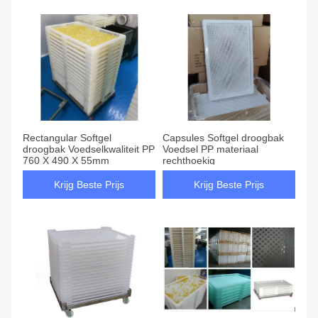
Rectangular Softgel
Capsules Softgel droogbak
droogbak Voedselkwaliteit PP
Voedsel PP materiaal
760 X 490 X 55mm
rechthoekig
Krijg Beste Prijs
Krijg Beste Prijs