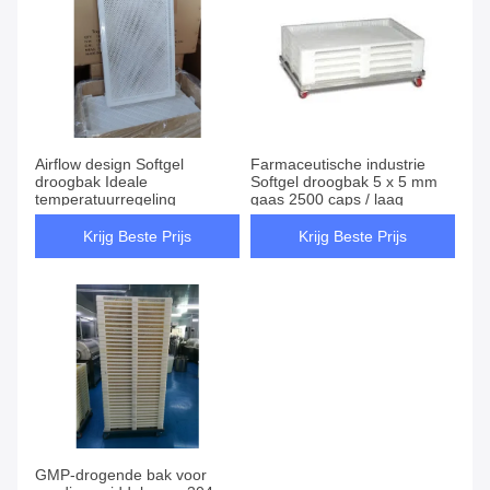
Airflow design Softgel
Farmaceutische industrie
droogbak Ideale
Softgel droogbak 5 x 5 mm
temperatuurregeling
gaas 2500 caps / laag
Krijg Beste Prijs
Krijg Beste Prijs
GMP-drogende bak voor